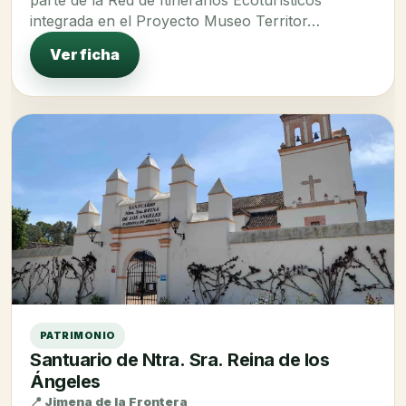
parte de la Red de Itinerarios Ecoturísticos
integrada en el Proyecto Museo Territor…
Ver ficha
PATRIMONIO
Santuario de Ntra. Sra. Reina de los
Ángeles
📍 Jimena de la Frontera