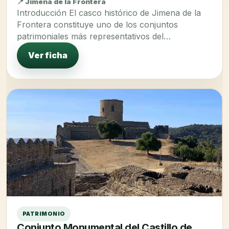
📍 Jimena de la Frontera
Introducción El casco histórico de Jimena de la
Frontera constituye uno de los conjuntos
patrimoniales más representativos del…
Ver ficha
PATRIMONIO
Conjunto Monumental del Castillo de