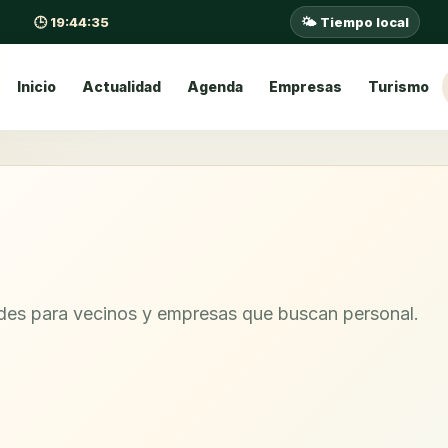
🕒 19:44:35
🌤️ Tiempo local
Inicio
Actualidad
Agenda
Empresas
Turismo
ades para vecinos y empresas que buscan personal.