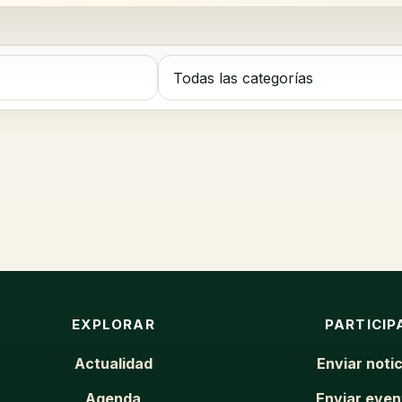
EXPLORAR
PARTICIP
Actualidad
Enviar notic
Agenda
Enviar even