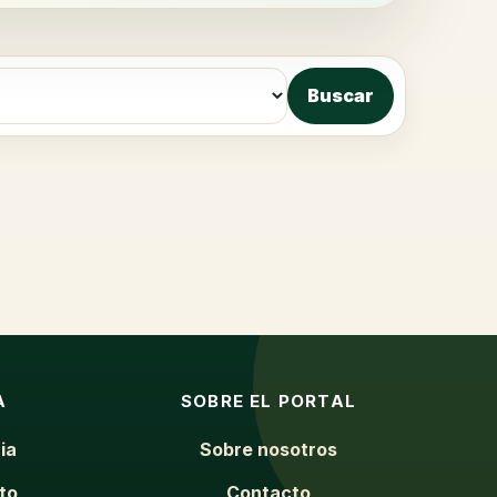
Buscar
A
SOBRE EL PORTAL
ia
Sobre nosotros
to
Contacto