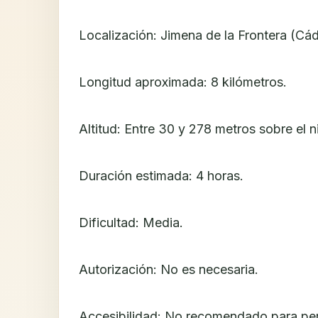
Localización: Jimena de la Frontera (Cád
Longitud aproximada: 8 kilómetros.
Altitud: Entre 30 y 278 metros sobre el ni
Duración estimada: 4 horas.
Dificultad: Media.
Autorización: No es necesaria.
Accesibilidad: No recomendado para per