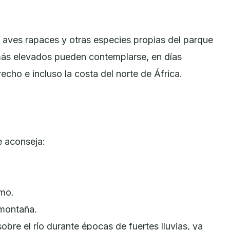
r aves rapaces y otras especies propias del parque
más elevados pueden contemplarse, en días
recho e incluso la costa del norte de África.
e aconseja:
smo.
 montaña.
obre el río durante épocas de fuertes lluvias, ya