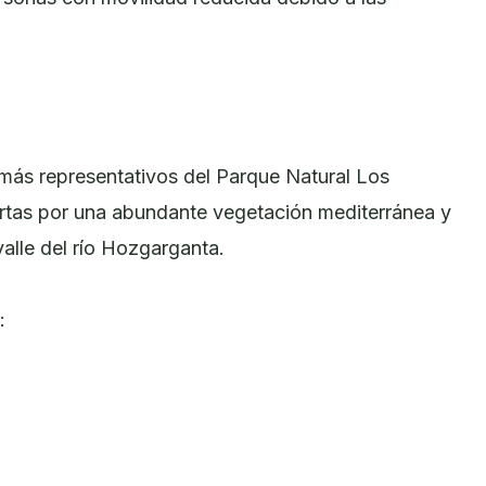
 más representativos del Parque Natural Los
ertas por una abundante vegetación mediterránea y
alle del río Hozgarganta.
: