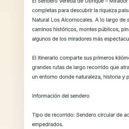
El Sendero Vereda de Ubrique – Mirador 
completas para descubrir la riqueza pais
Natural Los Alcornocales. A lo largo de su
caminos históricos, montes públicos, pin
algunos de los miradores más espectacul
El itinerario comparte sus primeros kiló
grandes rutas de largo recorrido que atr
un entorno donde naturaleza, historia y
Información del sendero
Tipo de recorrido: Sendero circular de a
empedrados.