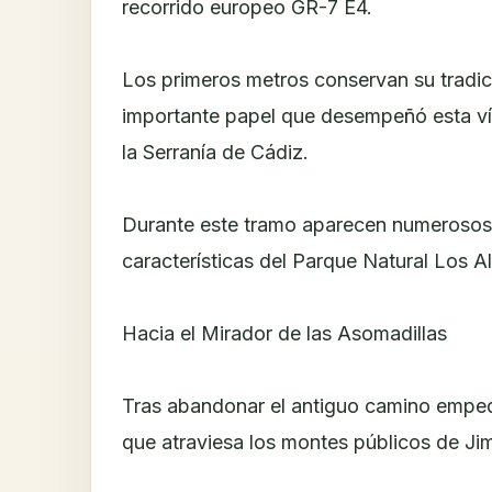
recorrido europeo GR-7 E4.
Los primeros metros conservan su tradi
importante papel que desempeñó esta v
la Serranía de Cádiz.
Durante este tramo aparecen numerosos
características del Parque Natural Los A
Hacia el Mirador de las Asomadillas
Tras abandonar el antiguo camino empedr
que atraviesa los montes públicos de Jim