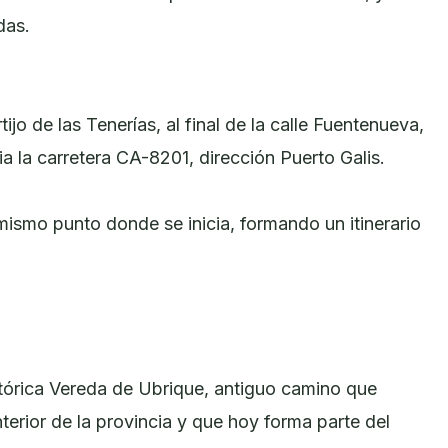
das.
jo de las Tenerías, al final de la calle Fuentenueva,
ia la carretera CA-8201, dirección Puerto Galis.
 mismo punto donde se inicia, formando un itinerario
tórica Vereda de Ubrique, antiguo camino que
terior de la provincia y que hoy forma parte del