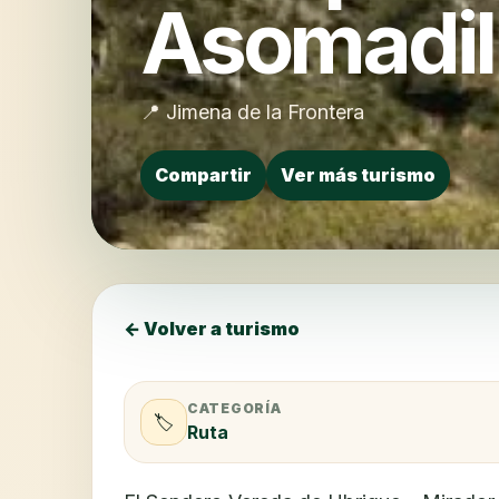
Asomadil
📍 Jimena de la Frontera
Compartir
Ver más turismo
← Volver a turismo
CATEGORÍA
🏷️
Ruta