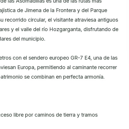
de las Asomadillas es una de las rutas más
ajística de Jimena de la Frontera y del Parque
 recorrido circular, el visitante atraviesa antiguos
ares y el valle del río Hozgarganta, disfrutando de
ares del municipio.
metros con el sendero europeo GR-7 E4, una de las
aviesan Europa, permitiendo al caminante recorrer
 patrimonio se combinan en perfecta armonía.
cceso libre por caminos de tierra y tramos