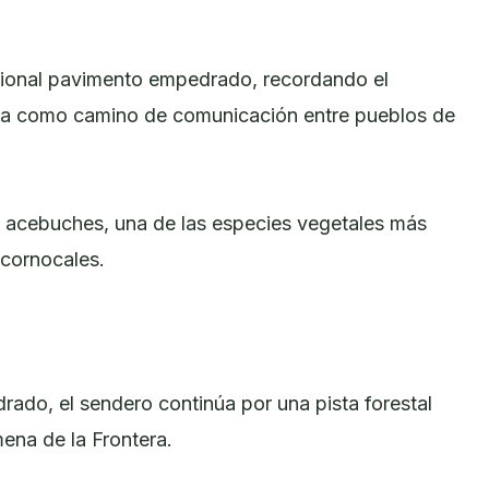
cional pavimento empedrado, recordando el
ía como camino de comunicación entre pueblos de
 acebuches, una de las especies vegetales más
lcornocales.
ado, el sendero continúa por una pista forestal
ena de la Frontera.