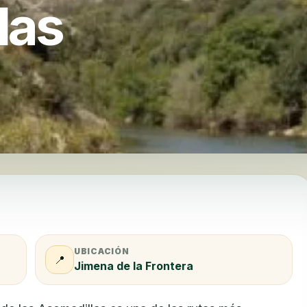
las
UBICACIÓN
📍
Jimena de la Frontera