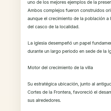
uno de los mejores ejemplos de la prese
Ambos complejos fueron construidos orig
aunque el crecimiento de la población a l
del casco de la localidad.
La iglesia desempeñó un papel fundament
durante un largo periodo en sede de la I
Motor del crecimiento de la villa
Su estratégica ubicación, junto al anti
Cortes de la Frontera, favoreció el desa
sus alrededores.