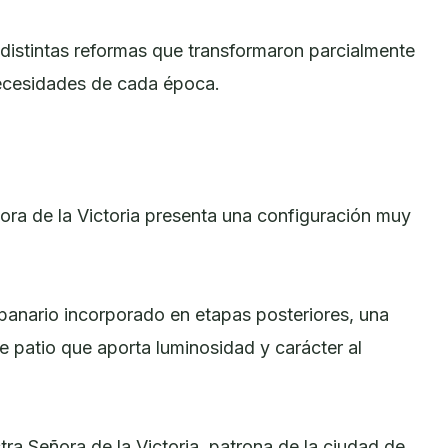
e distintas reformas que transformaron parcialmente
necesidades de cada época.
ora de la Victoria presenta una configuración muy
panario incorporado en etapas posteriores, una
le patio que aporta luminosidad y carácter al
ra Señora de la Victoria, patrona de la ciudad de