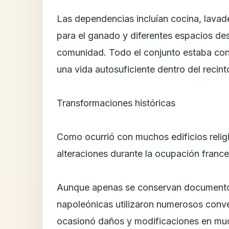
Las dependencias incluían cocina, lavad
para el ganado y diferentes espacios des
comunidad. Todo el conjunto estaba conc
una vida autosuficiente dentro del recint
Transformaciones históricas
Como ocurrió con muchos edificios relig
alteraciones durante la ocupación france
Aunque apenas se conservan documentos
napoleónicas utilizaron numerosos conven
ocasionó daños y modificaciones en muc