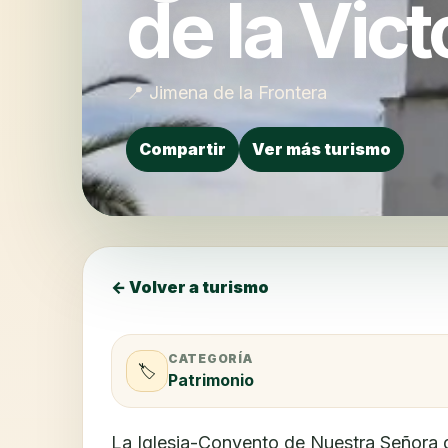
de la Vict
📍 Jimena de la Frontera
Compartir
Ver más turismo
← Volver a turismo
CATEGORÍA
🏷️
Patrimonio
La Iglesia-Convento de Nuestra Señora de