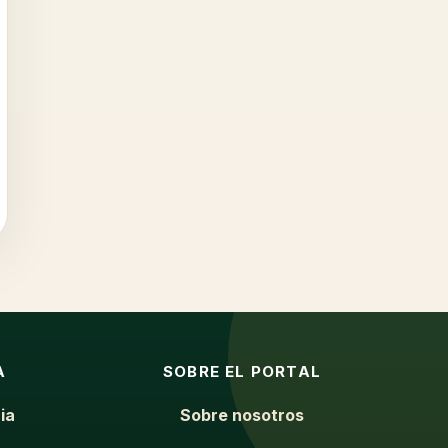
A
SOBRE EL PORTAL
ia
Sobre nosotros