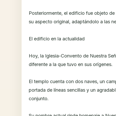
Posteriormente, el edificio fue objeto d
su aspecto original, adaptándolo a las 
El edificio en la actualidad
Hoy, la Iglesia-Convento de Nuestra Señ
diferente a la que tuvo en sus orígenes.
El templo cuenta con dos naves, un cam
portada de líneas sencillas y un agradab
conjunto.
Su nombre actual rinde homenaje a Nuest