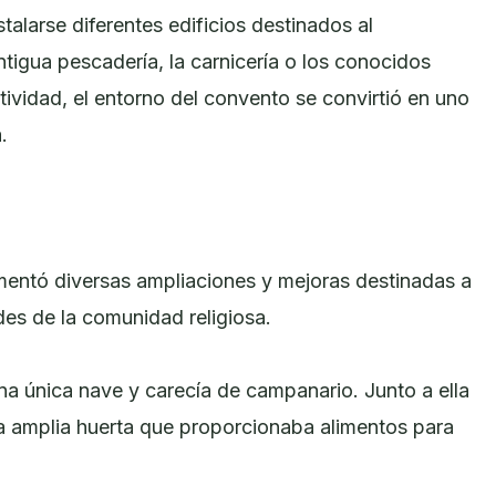
alarse diferentes edificios destinados al
tigua pescadería, la carnicería o los conocidos
tividad, el entorno del convento se convirtió en uno
.
imentó diversas ampliaciones y mejoras destinadas a
des de la comunidad religiosa.
una única nave y carecía de campanario. Junto a ella
a amplia huerta que proporcionaba alimentos para