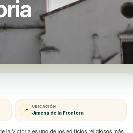
oria
UBICACIÓN
📍
Jimena de la Frontera
 la Victoria es uno de los edificios religiosos más