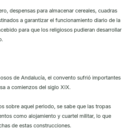
ero, despensas para almacenar cereales, cuadras
tinados a garantizar el funcionamiento diario de la
ebido para que los religiosos pudieran desarrollar
o.
iosos de Andalucía, el convento sufrió importantes
sa a comienzos del siglo XIX.
 sobre aquel periodo, se sabe que las tropas
tos como alojamiento y cuartel militar, lo que
has de estas construcciones.