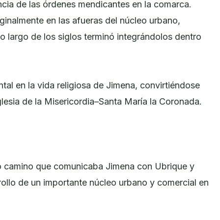
ncia de las órdenes mendicantes en la comarca.
inalmente en las afueras del núcleo urbano,
o largo de los siglos terminó integrándolos dentro
al en la vida religiosa de Jimena, convirtiéndose
glesia de la Misericordia–Santa María la Coronada.
guo camino que comunicaba Jimena con Ubrique y
rrollo de un importante núcleo urbano y comercial en