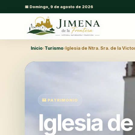
📅 Domingo, 9 de agosto de 2026
Inicio
›
Turismo
›
Iglesia de Ntra. Sra. de la Victo
🏰 PATRIMONIO
Iglesia de