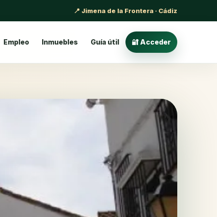
📍 Jimena de la Frontera · Cádiz
Empleo
Inmuebles
Guía útil
🔐 Acceder