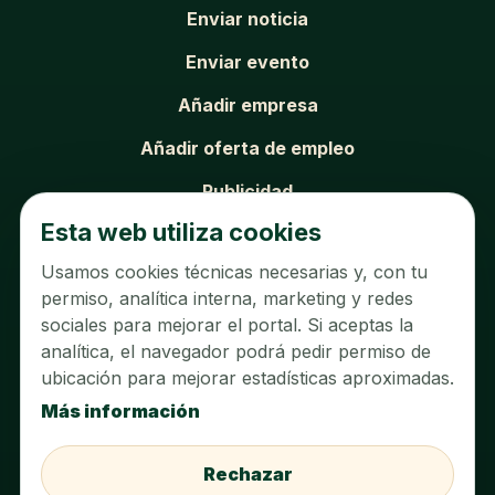
Enviar noticia
Enviar evento
Añadir empresa
Añadir oferta de empleo
Publicidad
Esta web utiliza cookies
Newsletter
Usamos cookies técnicas necesarias y, con tu
SOBRE EL PORTAL
permiso, analítica interna, marketing y redes
sociales para mejorar el portal. Si aceptas la
Sobre nosotros
analítica, el navegador podrá pedir permiso de
ubicación para mejorar estadísticas aproximadas.
Contacto
Más información
Aviso legal
Política de privacidad
Rechazar