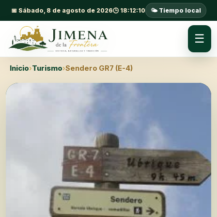
📅 Sábado, 8 de agosto de 2026
🕒 18:12:11
🌤️ Tiempo local
☰
Inicio
›
Turismo
›
Sendero GR7 (E-4)