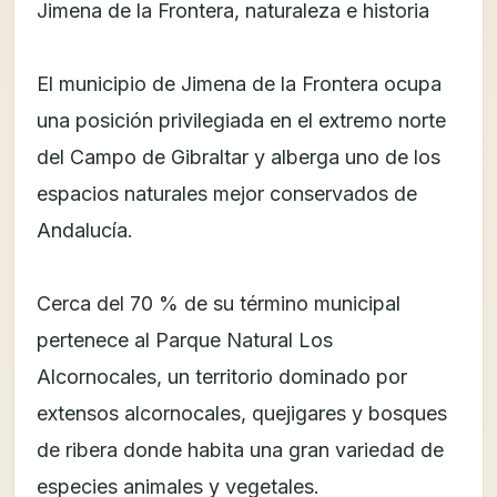
Jimena de la Frontera, naturaleza e historia
El municipio de Jimena de la Frontera ocupa
una posición privilegiada en el extremo norte
del Campo de Gibraltar y alberga uno de los
espacios naturales mejor conservados de
Andalucía.
Cerca del 70 % de su término municipal
pertenece al Parque Natural Los
Alcornocales, un territorio dominado por
extensos alcornocales, quejigares y bosques
de ribera donde habita una gran variedad de
especies animales y vegetales.