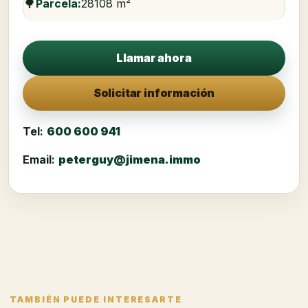
🌳
Parcela:
28108 m²
Llamar ahora
Solicitar información
Tel:
600 600 941
Email:
peterguy@jimena.immo
TAMBIÉN PUEDE INTERESARTE