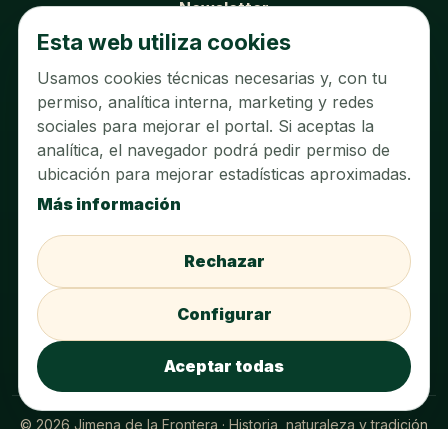
Newsletter
Esta web utiliza cookies
SOBRE EL PORTAL
Usamos cookies técnicas necesarias y, con tu
permiso, analítica interna, marketing y redes
Sobre nosotros
sociales para mejorar el portal. Si aceptas la
Contacto
analítica, el navegador podrá pedir permiso de
ubicación para mejorar estadísticas aproximadas.
Aviso legal
Más información
Política de privacidad
Rechazar
Política de cookies
Configurar cookies
Configurar
Acceder al panel
Aceptar todas
© 2026 Jimena de la Frontera · Historia, naturaleza y tradición