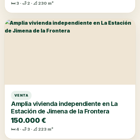
🛏️ 3 · 🛁 2 · 📐 230 m²
VENTA
Amplia vivienda independiente en La
Estación de Jimena de la Frontera
150.000 €
🛏️ 4 · 🛁 3 · 📐 223 m²