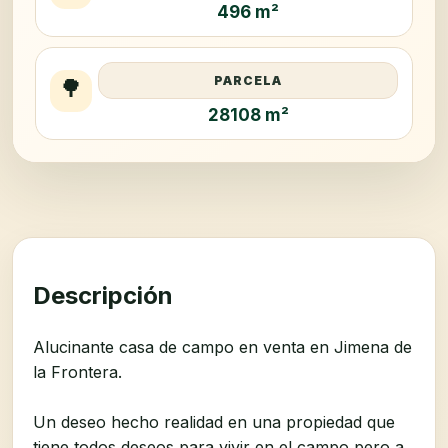
496 m²
PARCELA
🌳
28108 m²
Descripción
Alucinante casa de campo en venta en Jimena de
la Frontera.
Un deseo hecho realidad en una propiedad que
tiene todos deseos para vivir en el campo pero a