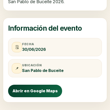
San Pablo de Buceite 2026.
Información del evento
FECHA
🗓️
30/06/2026
UBICACIÓN
📌
San Pablo de Buceite
Abrir en Google Maps