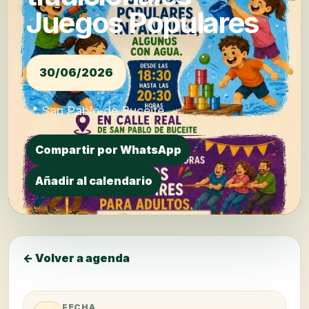
Juegos Populares
30/06/2026
📍 San Pablo de Buceite
Compartir por WhatsApp
Añadir al calendario
← Volver a agenda
FECHA