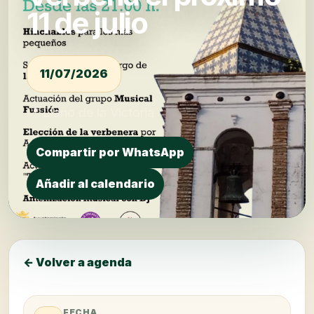
11 de julio
11/07/2026
📍 Llano de la Victoria
Compartir por WhatsApp
Añadir al calendario
← Volver a agenda
FECHA