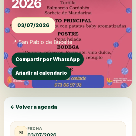
2026
03/07/2026
📍 San Pablo de Buceite
Compartir por WhatsApp
Añadir al calendario
← Volver a agenda
FECHA
📅
03/07/2026