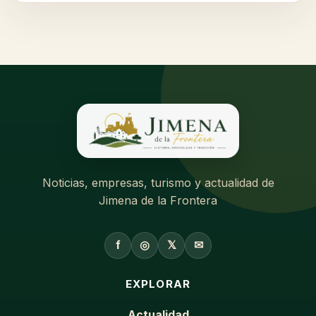
Noticias, empresas, turismo y actualidad de
Jimena de la Frontera
f
◎
𝕏
✉
EXPLORAR
Actualidad